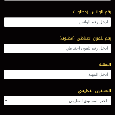
رقم الواتس
(مطلوب)
رقم تلفون احتياطي
(مطلوب)
المهنة
المستوى التعليمي