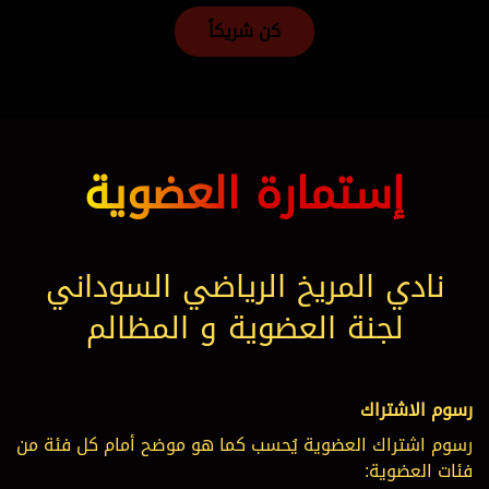
كن شريكاً
إستمارة
العضوية
نادي المريخ الرياضي السوداني
لجنة العضوية و المظالم
رسوم الاشتراك
رسوم اشتراك العضوية يُحسب كما هو موضح أمام كل فئة من
فئات العضوية: