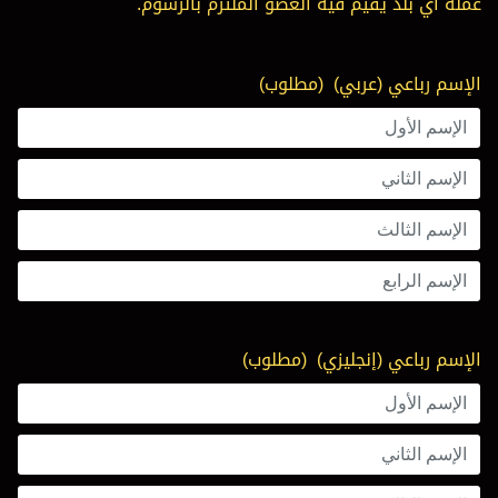
عملة أي بلد يقيم فيه العضو الملتزم بالرسوم.
الإسم رباعي (عربي)
(مطلوب)
الإسم رباعي (إنجليزي)
(مطلوب)